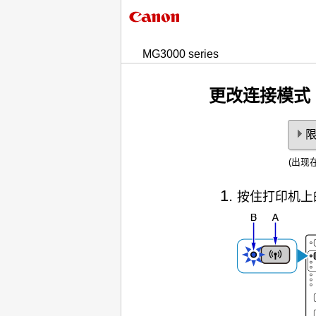
MG3000 series
更改连接模式
(出现
按住
打印机
上