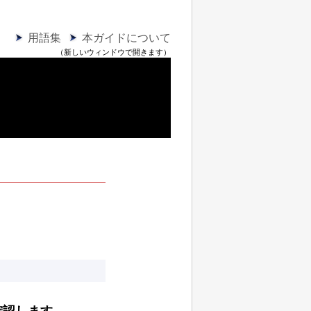
用語集
本ガイドについて
（新しいウィンドウで開きます）