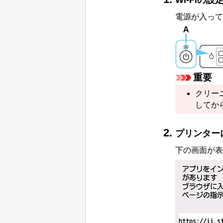
Wi-Fi
の設
電源が入って
重要
クリー
してか
プリンター
下の画面が表