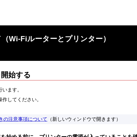
Wi-Fiルーターと
プリンター
）
を開始する
行います。
操作してください。
きの注意事項について
（新しいウィンドウで開きます）