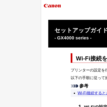
セットアップガイド（
- GX4000 series -
Wi-Fi
接続
プリンター
の設定を
以下の手順に従って
参考
Wi-Fi
接続すると