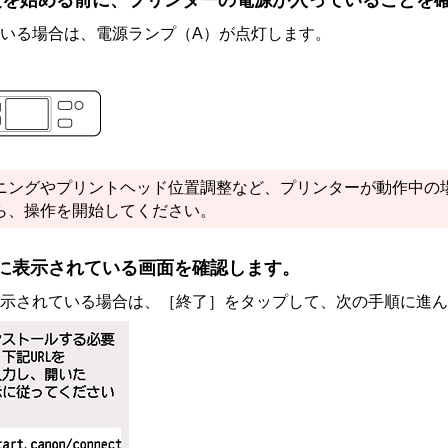
定を始める前に、
プリンター
の電源が入っていることを
いる場合は、
電源
ランプ（A）が点灯します。
ニングや
プリントヘッド
位置調整など、
プリンター
が動作中の
ら、操作を開始してください。
に表示されている画面を確認します。
示されている場合は、［
終了
］をタップして、次の手順に進ん