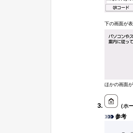
下の画面が表
ほかの画面が
（
ホ
参考