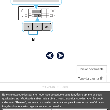
Iniciar novamente
Topo da página
© CANON INC. 2019
Este site usa cookies para fornecer seu conteúdo e suas funções e aprimorar suas
qualidades etc. Você pode saber mais sobre o nosso uso dos cookies
aqui
. Se você
selecionar "Rejeitar", somente os cookies necessários para fornecer o conteúdo e as
funções do site serão registrados e armazenados.