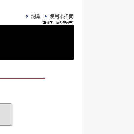
詞彙
使用本指南
(出現在一個新視窗中)