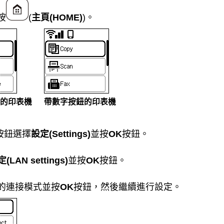
按
(
主頁
(HOME)
)。
的印表機
帶數字按鈕的印表機
按鈕選擇
設定
(Settings)
並按
OK
按鈕。
定
(LAN settings)
並按
OK
按鈕。
的連接模式並按
OK
按鈕，然後繼續進行設定。