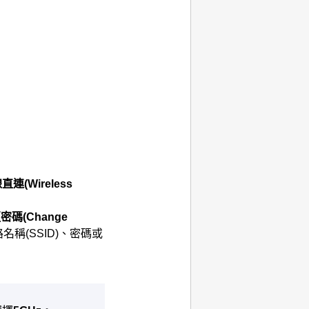
線直連
(Wireless
更密碼
(Change
稱(SSID)、密碼或