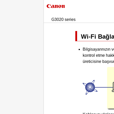
G3020 series
Wi-Fi
Bağlan
Bilgisayarınızın 
kontrol etme hakkı
üreticisine başvu