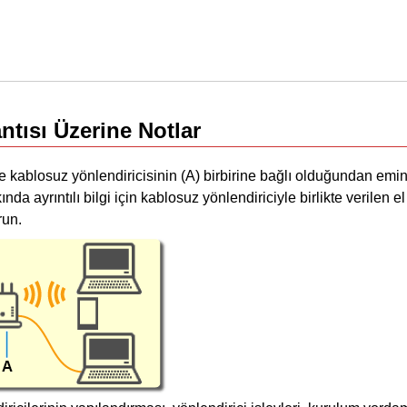
tısı Üzerine Notlar
ve kablosuz yönlendiricisinin (A) birbirine bağlı olduğundan emin
nda ayrıntılı bilgi için kablosuz yönlendiriciyle birlikte verilen e
run.