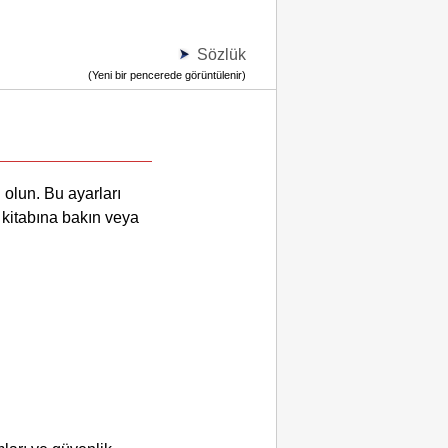
Sözlük
(Yeni bir pencerede görüntülenir)
 olun.
Bu ayarları
l kitabına bakın veya