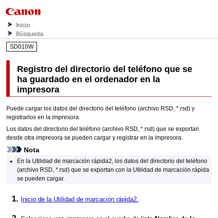
Inicio
Búsqueda
SD010W
Registro del directorio del teléfono que se
ha guardado en el ordenador en la
impresora
Puede cargar los datos del directorio del teléfono (archivo RSD, *.rsd) y
registrarlos en la
impresora
.
Los datos del directorio del teléfono (archivo RSD, *.rsd) que se exportan
desde otra
impresora
se pueden cargar y registrar en la
impresora
.
Nota
En la
Utilidad de marcación rápida2
, los datos del directorio del teléfono
(archivo RSD, *.rsd) que se exportan con la
Utilidad de marcación rápida
se pueden cargar.
Inicio de la
Utilidad de marcación rápida2
.