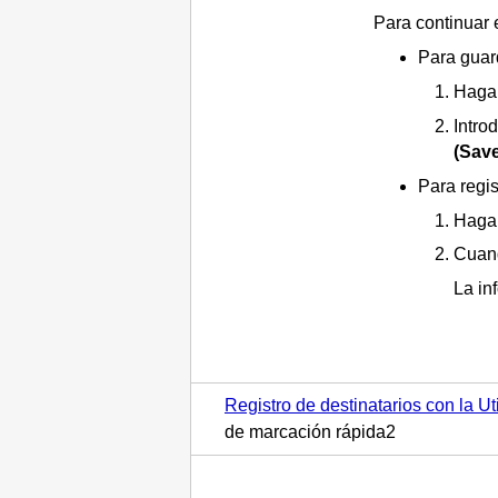
Para continuar 
Para guar
Haga 
Intro
(Save
Para regis
Haga 
Cuand
La in
Registro de destinatarios con la 
de marcación rápida2