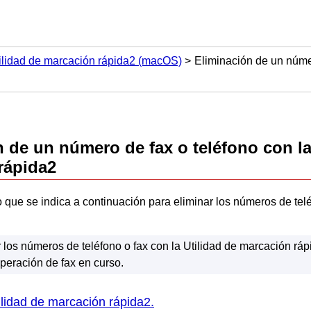
Utilidad de marcación rápida2 (macOS)
Eliminación de un númer
n de un número de fax o teléfono con l
rápida2
 que se indica a continuación para eliminar los números de telé
 los números de teléfono o fax con la
Utilidad de marcación ráp
peración de fax en curso.
ilidad de marcación rápida2
.