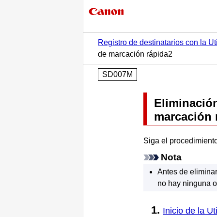
Registro de destinatarios con la 
de marcación rápida2
SD007M
Eliminació
marcación 
Siga el procedimiento
Nota
Antes de eliminar
no hay ninguna o
Inicio de la
Ut