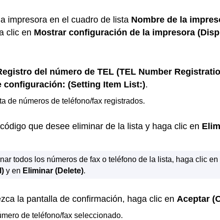
na
impresora
en el cuadro de lista
Nombre de la impres
a clic en
Mostrar configuración de la impresora
(Disp
Registro del número de TEL
(TEL Number Registratio
 configuración:
(Setting Item List:)
.
sta de números de teléfono/fax registrados.
código que desee eliminar de la lista y haga clic en
Elim
nar todos los números de fax o teléfono de la lista, haga clic e
l)
y en
Eliminar
(Delete)
.
ca la pantalla de confirmación, haga clic en
Aceptar
(
úmero de teléfono/fax seleccionado.