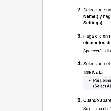
Seleccione u
Name:)
y hag
Settings)
.
Haga clic en
elementos de
Aparecerá la li
Seleccione el 
Nota
Para elimi
(Select Al
Cuando aparez
Se elimina el n