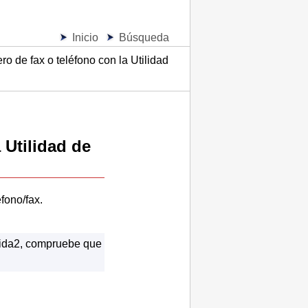
Inicio
Búsqueda
o de fax o teléfono con la Utilidad
a
Utilidad de
fono/fax.
ida2
, compruebe que