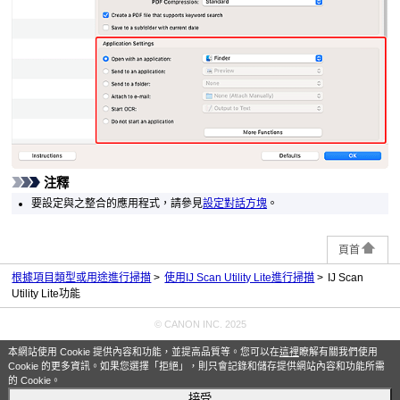
注釋
要設定與之整合的應用程式，請參見
設定對話方塊
。
頁首
根據項目類型或用途進行掃描
使用IJ Scan Utility Lite進行掃描
IJ Scan
Utility Lite功能
© CANON INC. 2025
本網站使用 Cookie 提供內容和功能，並提高品質等。您可以在
這裡
瞭解有關我們使用
Cookie 的更多資訊。如果您選擇「拒絕」，則只會記錄和儲存提供網站內容和功能所需
的 Cookie。
接受