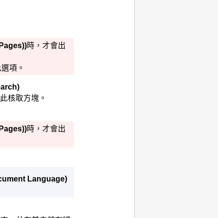
 Pages))
時，才會出
此選項。
earch)
擇此核取方塊。
 Pages))
時，才會出
cument Language)