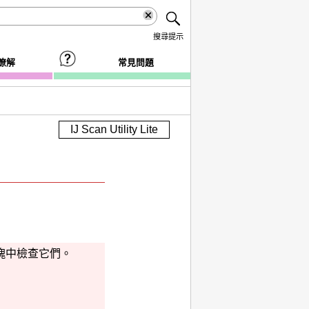
搜尋提示
瞭解
常見問題
IJ Scan Utility Lite
塊中檢查它們。