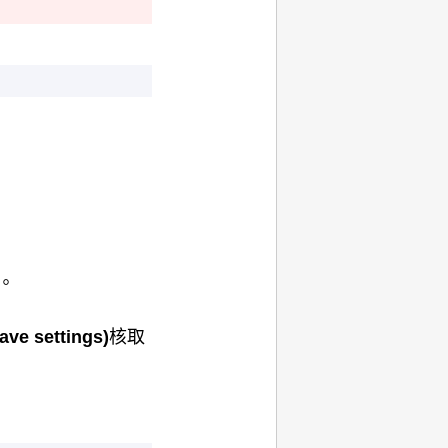
。
ave settings)
核取