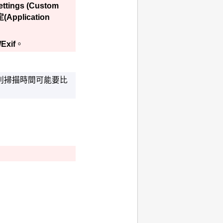
ettings (Custom
定
(Application
Exif
。
則掃描時間可能要比