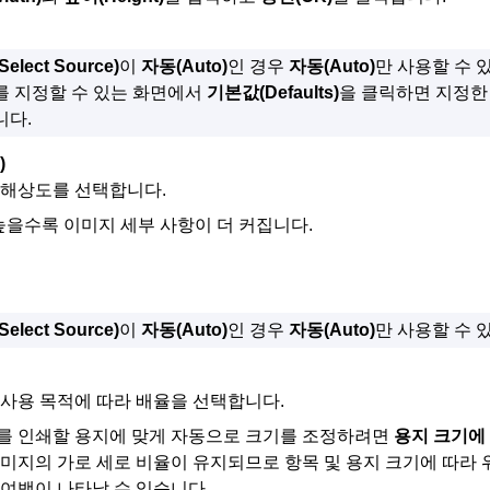
(Select Source)
이
자동
(Auto)
인 경우
자동
(Auto)
만 사용할 수 
를 지정할 수 있는 화면에서
기본값
(Defaults)
을 클릭하면 지정한
니다.
)
 해상도를 선택합니다.
높을수록 이미지 세부 사항이 더 커집니다.
(Select Source)
이
자동
(Auto)
인 경우
자동
(Auto)
만 사용할 수 
사용 목적에 따라 배율을 선택합니다.
를 인쇄할 용지에 맞게 자동으로 크기를 조정하려면
용지 크기에
미지의 가로 세로 비율이 유지되므로 항목 및 용지 크기에 따라 
여백이 나타날 수 있습니다.