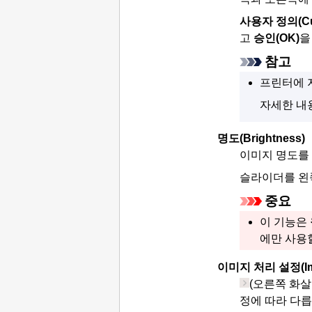
사용자 정의
(C
고
승인
(OK)
을
참고
프린터
에 
자세한 내
명도
(Brightness)
이미지 명도를
슬라이더를 왼
중요
이 기능은
에만 사용
이미지 처리 설정
(I
(오른쪽 화살
정에 따라 다릅