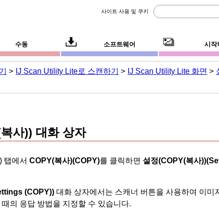
사이트 사용 및 쿠키
수동
소프트웨어
시작
하기
IJ Scan Utility Lite로 스캔하기
IJ Scan Utility Lite 화면
(복사))
대화 상자
) 탭에서
COPY(복사)
(COPY)
를 클릭하면
설정(COPY(복사))
(Se
ettings (COPY))
대화 상자에서는
스캐너 버튼
을 사용하여 이미
 때의 응답 방법을 지정할 수 있습니다.