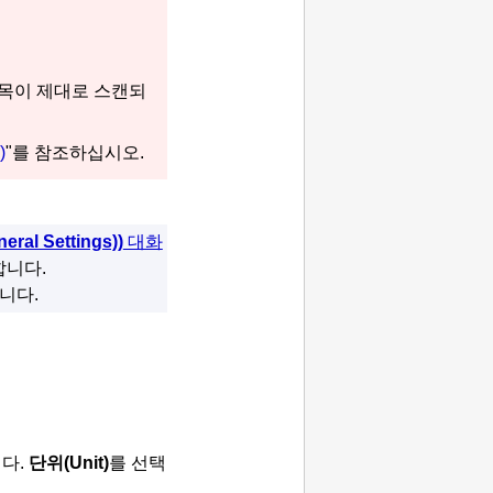
목이 제대로 스캔되
)
"를 참조하십시오.
neral Settings))
대화
합니다.
니다.
다.
단위
(Unit)
를 선택