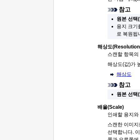
참고
원본 선택
용지 크기
로 복원됩
해상도
(Resolution
스캔할 항목의
해상도(값)가 
해상도
참고
원본 선택
배율
(Scale)
인쇄할 용지와 
스캔한 이미지
선택합니다.
이
쪽과 오른쪽에 