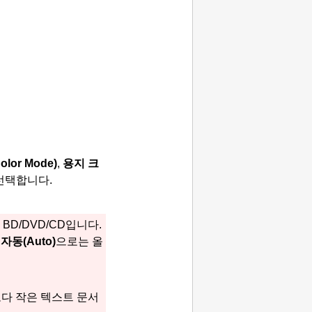
Color Mode)
,
용지 크
선택합니다.
 BD/DVD/CD입니다.
자동
(Auto)
으로는 올
n)보다 작은 텍스트 문서