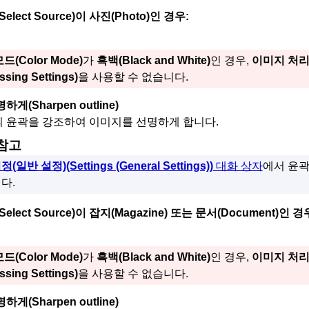
(Select Source)
이
사진
(Photo)
인 경우:
모드
(Color Mode)
가
흑백
(Black and White)
인 경우,
이미지 처리
ssing Settings)
을 사용할 수 없습니다.
명하게
(Sharpen outline)
 윤곽을 강조하여 이미지를 선명하게 합니다.
참고
정(일반 설정)
(Settings (General Settings))
대화 상자
에서 윤곽
다.
(Select Source)
이
잡지
(Magazine)
또는
문서
(Document)
인 경
모드
(Color Mode)
가
흑백
(Black and White)
인 경우,
이미지 처리
ssing Settings)
을 사용할 수 없습니다.
명하게
(Sharpen outline)