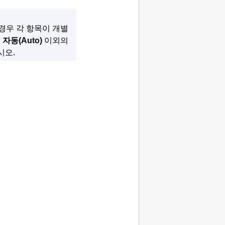
경우 각 항목이 개별
면
자동
(Auto)
이외의
시오.