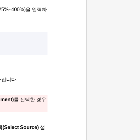
25%~400%)을 입력하
아집니다.
ment)
를 선택한 경우
택
(Select Source)
설