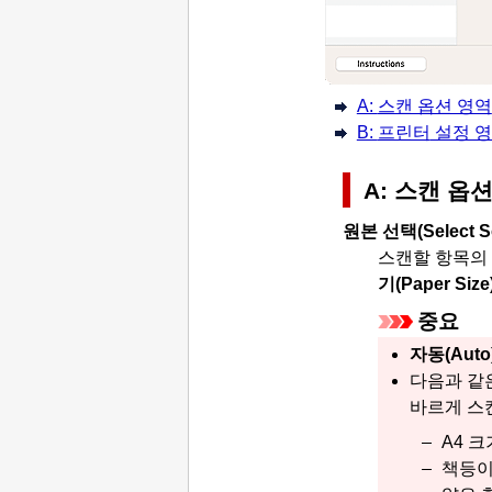
A:
스캔 옵션 영역
B:
프린터
설정 
A:
스캔 옵션
원본 선택
(Select 
스캔할 항목의
기
(Paper Size
중요
자동
(Auto
다음과 같
바르게 스
A4 크
책등이 