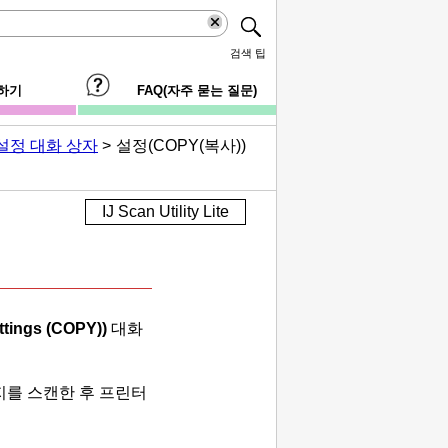
검색 팁
하기
FAQ(자주 묻는 질문)
설정 대화 상자
설정(COPY(복사))
IJ Scan Utility Lite
ttings (COPY))
대화
지를 스캔한 후
프린터