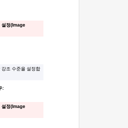
 설정
(Image
 강조 수준을 설정합
우:
 설정
(Image