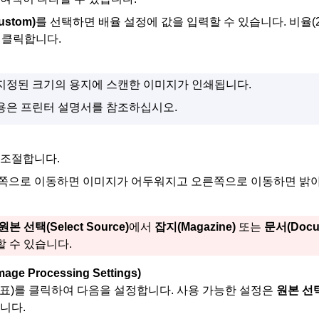
ustom)
를 선택하면 배율 설정에 값을 입력할 수 있습니다.
비율(
 클릭합니다.
지정된 크기의 용지에 스캔한 이미지가 인쇄됩니다.
용은
프린터
설명서를 참조하십시오.
 조절합니다.
쪽으로 이동하면 이미지가 어두워지고 오른쪽으로 이동하면 밝
원본 선택
(Select Source)
에서
잡지
(Magazine)
또는
문서
(Docu
할 수 있습니다.
mage Processing Settings)
표)를 클릭하여 다음을 설정합니다.
사용 가능한 설정은
원본 선
니다.