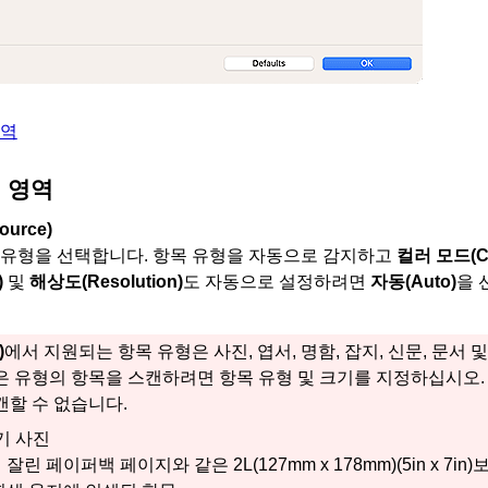
영역
 영역
Source)
 유형을 선택합니다.
항목 유형을 자동으로 감지하고
컬러 모드
(
)
및
해상도
(Resolution)
도 자동으로 설정하려면
자동
(Auto)
을 
)
에서 지원되는 항목 유형은 사진, 엽서, 명함, 잡지, 신문, 문서 및
은 유형의 항목을 스캔하려면 항목 유형 및 크기를 지정하십시오.
캔할 수 없습니다.
기 사진
잘린 페이퍼백 페이지와 같은 2L(127mm x 178mm)(5in x 7i