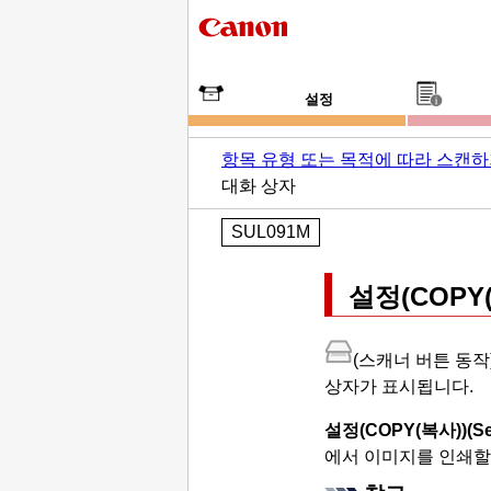
설정
항목 유형 또는 목적에 따라 스캔
대화 상자
SUL091M
설정(COPY
(스캐너 버튼 동작
상자가 표시됩니다.
설정(COPY(복사))
(S
에서 이미지를 인쇄할