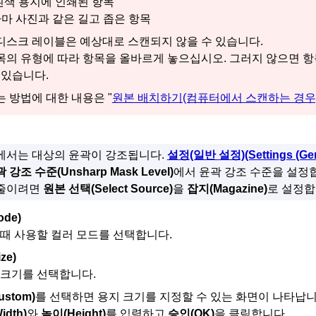
흰색 용지에 인쇄된 항목
마 사진과 같은 길고 좁은 항목
디스크 레이블은 예상대로 스캔되지 않을 수 있습니다.
목의 유형에 따라 항목을 올바르게 놓으십시오.
그러지 않으면 항
 있습니다.
 방법에 대한 내용은 "
원본 배치하기(컴퓨터에서 스캔하는 경우
에서는 대상의 윤곽이 강조됩니다.
설정(일반 설정)
(Settings (Ge
곽 강조 수준
(Unsharp Mask Level)
에서 윤곽 강조 수준을 설정
 줄이려면
원본 선택
(Select Source)
을
잡지
(Magazine)
로 설정합
ode)
때 사용할 컬러 모드를 선택합니다.
ize)
 크기를 선택합니다.
ustom)
를 선택하면 용지 크기를 지정할 수 있는 화면이 나타납니
idth)
와
높이
(Height)
를 입력하고
승인
(OK)
을 클릭합니다.