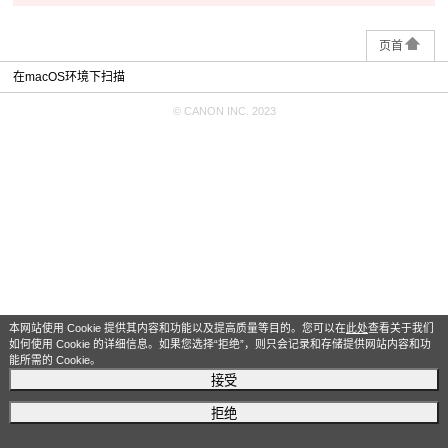
页首
在macOS环境下扫描
© CANON INC. 2023
本网站使用 Cookie 提供其内容和功能以及提高质量等目的。您可以在
此处
查看关于我们
如何使用 Cookie 的详细信息。如果您选择“拒绝”，则只会记录和存储提供网站内容和功
能所需的 Cookie。
接受
拒绝