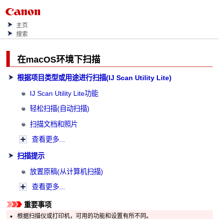
主页
搜索
在
macOS
环境下扫描
根据项目类型或用途进行扫描(IJ Scan Utility Lite)
IJ Scan Utility Lite
功能
轻松扫描(自动扫描)
扫描文档和照片
查看更多...
扫描提示
放置原稿(从计算机扫描)
查看更多...
重要事项
根据
扫描仪
或
打印机
，可用的功能和设置有所不同。