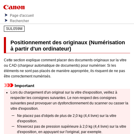
Page d'accueil
Rechercher
SUL059M
Positionnement des originaux (Numérisation
à partir d'un ordinateur)
Cette section explique comment placer des documents originaux sur la vitre
ou
CAD (chargeur automatique de documents)
pour numériser.
Si les
éléments ne sont pas placés de manière appropriée, ils risquent de ne pas
être correctement numérisés.
Important
Lors du chargement d'un original sur la
vitre d'exposition
, veillez à
respecter les consignes suivantes.
Le non-respect des consignes
suivantes peut provoquer un dysfonctionnement du scanner ou casser la
vitre d'exposition
.
Ne placez pas d'objets de plus de 2,0 kg (4,4 livre) sur la
vitre
d'exposition
.
N'exercez pas de pression supérieure à 2,0 kg (4,4 livre) sur la
vitre
d'exposition
, en appuyant sur l'original, par exemple.