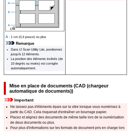
: 1 cm (0,4 pouce) ou plus
Remarque
Dans
IJ Scan Utility Lite
, positionnez
jusqu'à 12 éléments.
La position des éléments inclinés (de
10 degrés ou moins) est corrigée
automatiquement.
Mise en place de documents (
CAD (chargeur
automatique de documents)
)
Important
Ne laissez pas d'éléments épais sur la vitre lorsque vous numérisez à
partir du
CAD
.
Cela risquerait d'entraîner un bourrage papier.
Placez et alignez des documents de même taille lors de la numérisation
de deux documents ou plus.
Pour plus d'informations sur les formats de document pris en charge lors