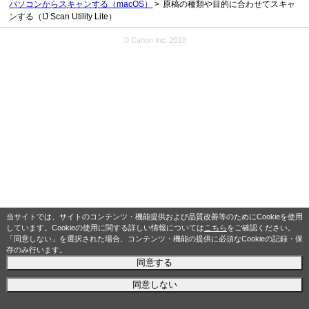
パソコンからスキャンする（macOS）
原稿の種類や目的に合わせてスキャ
ンする（IJ Scan Utility Lite）
© Canon Inc. 2018
当サイトでは、サイトのコンテンツ・機能提供および品質改善等のためにCookieを使用
しています。Cookieの使用に関する詳しい情報については
こちら
をご確認ください。
「同意しない」を選択された場合、コンテンツ・機能の提供に必須なCookieの記録・保
存のみ行います。
同意する
同意しない