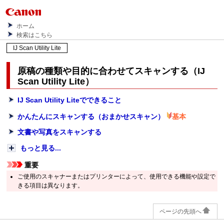
ホーム
検索はこちら
IJ Scan Utility Lite
原稿の種類や目的に合わせてスキャンする（
IJ
Scan Utility Lite
）
IJ Scan Utility Lite
でできること
かんたんにスキャンする（おまかせスキャン）
基本
文書や写真をスキャンする
もっと見る...
重要
ご使用の
スキャナー
または
プリンター
によって、使用できる機能や設定で
きる項目は異なります。
ページの先頭へ