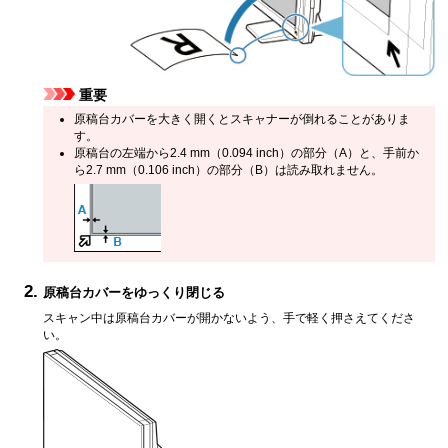
重要
原稿台カバー
を大きく開くと
スキャナー
が倒れることがありま
す。
原稿台の左端から2.4 mm（0.094 inch）の部分（A）と、手前か
ら2.7 mm（0.106 inch）の部分（B）は読み取れません。
原稿台カバー
をゆっくり閉じる
スキャン中は
原稿台カバー
が開かないよう、手で軽く押さえてくださ
い。