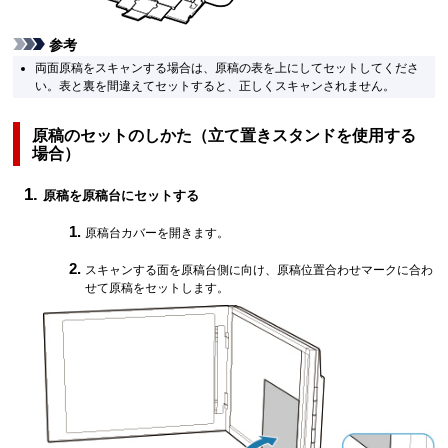
参考
両面原稿をスキャンする場合は、原稿の表を上にしてセットしてくださ
い。
表と裏を間違えてセットすると、正しくスキャンされません。
原稿のセットのしかた（立て置きスタンドを使用する
場合）
原稿を原稿台にセットする
原稿台カバー
を開きます。
スキャンする面を原稿台側に向け、
原稿位置合わせマーク
に合わ
せて原稿をセットします。