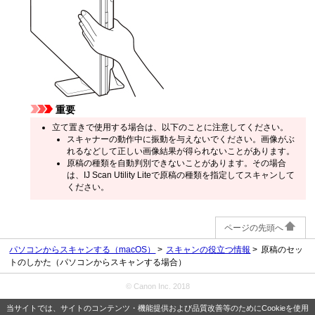
重要
立て置きで使用する場合は、以下のことに注意してください。
スキャナーの動作中に振動を与えないでください。
画像がぶ
れるなどして正しい画像結果が得られないことがあります。
原稿の種類を自動判別できないことがあります。
その場合
は、
IJ Scan Utility Lite
で原稿の種類を指定してスキャンして
ください。
ページの先頭へ
パソコンからスキャンする（macOS）
スキャンの役立つ情報
原稿のセッ
トのしかた（パソコンからスキャンする場合）
© Canon Inc. 2018
当サイトでは、サイトのコンテンツ・機能提供および品質改善等のためにCookieを使用