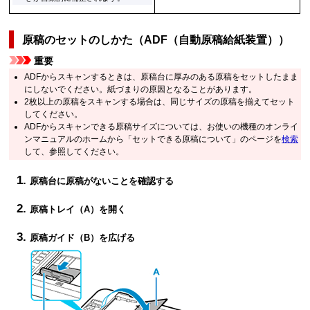
原稿のセットのしかた（
ADF（自動原稿給紙装置）
）
重要
ADF
からスキャンするときは、原稿台に厚みのある原稿をセットしたまま
にしないでください。
紙づまりの原因となることがあります。
2枚以上の原稿をスキャンする場合は、同じサイズの原稿を揃えてセット
してください。
ADF
からスキャンできる原稿サイズについては、お使いの機種の
オンライ
ンマニュアル
のホームから「セットできる原稿について」のページを
検索
して、参照してください。
原稿台
に原稿がないことを確認する
原稿トレイ
（A）を開く
原稿ガイド
（B）を広げる