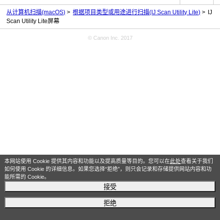
从计算机扫描(macOS)
根据项目类型或用途进行扫描(IJ Scan Utility Lite)
IJ
Scan Utility Lite屏幕
© Canon Inc. 2017
本网站使用 Cookie 提供其内容和功能以及提高质量等目的。您可以在
此处
查看关于我们
如何使用 Cookie 的详细信息。如果您选择“拒绝”，则只会记录和存储提供网站内容和功
能所需的 Cookie。
接受
拒绝