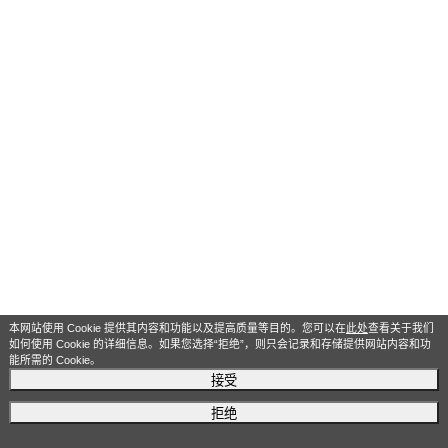
本网站使用 Cookie 提供其内容和功能以及提高质量等目的。您可以在
此处
查看关于我们
如何使用 Cookie 的详细信息。如果您选择“拒绝”，则只会记录和存储提供网站内容和功
能所需的 Cookie。
接受
拒绝