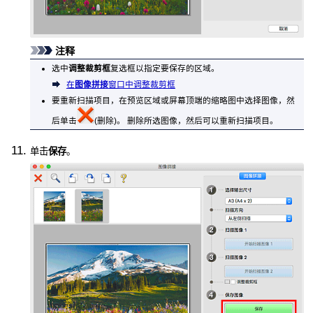
注释
选中
调整裁剪框
复选框以指定要保存的区域。
在
图像拼接
窗口中调整裁剪框
要重新扫描项目，在预览区域或屏幕顶端的缩略图中选择图像，然
后单击
(删除)。
删除所选图像，然后可以重新扫描项目。
单击
保存
。