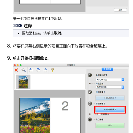
第一个项目被扫描并在
1
中出现。
注释
要取消扫描，请单击
取消
。
将要在屏幕右侧显示的项目正面向下放置在稿台玻璃上。
单击
开始扫描图像 2
。