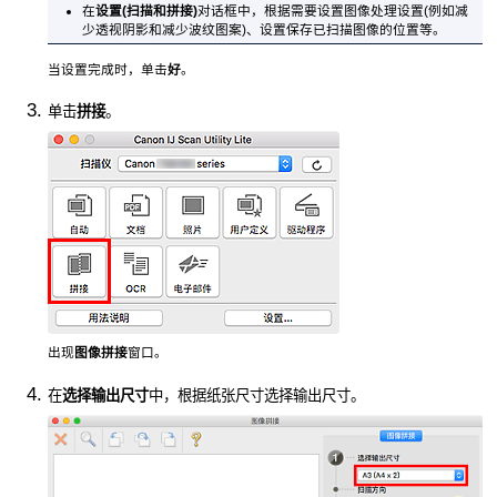
在
设置(扫描和拼接)
对话框中，根据需要设置图像处理设置(例如减
少透视阴影和减少波纹图案)、设置保存已扫描图像的位置等。
当设置完成时，单击
好
。
单击
拼接
。
出现
图像拼接
窗口。
在
选择输出尺寸
中，根据纸张尺寸选择输出尺寸。