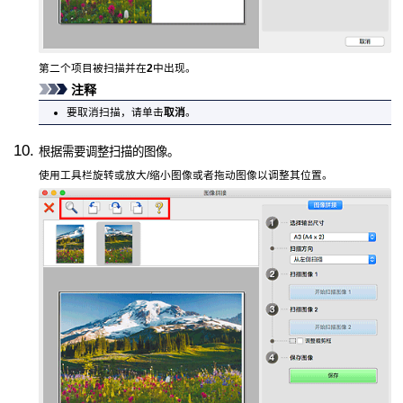
第二个项目被扫描并在
2
中出现。
注释
要取消扫描，请单击
取消
。
根据需要调整扫描的图像。
使用工具栏旋转或放大/缩小图像或者拖动图像以调整其位置。