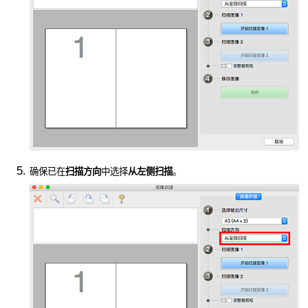
确保已在
扫描方向
中选择
从左侧扫描
。