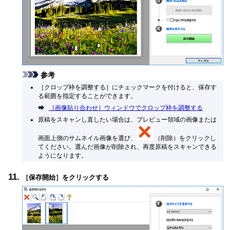
参考
［
クロップ枠を調整する
］にチェックマークを付けると、保存す
る範囲を指定することができます。
［
画像貼り合わせ
］ウィンドウでクロップ枠を調整する
原稿をスキャンし直したい場合は、プレビュー領域の画像または
画面上側のサムネイル画像を選び、
（削除）をクリックし
てください。
選んだ画像が削除され、再度原稿をスキャンできる
ようになります。
［
保存開始
］をクリックする