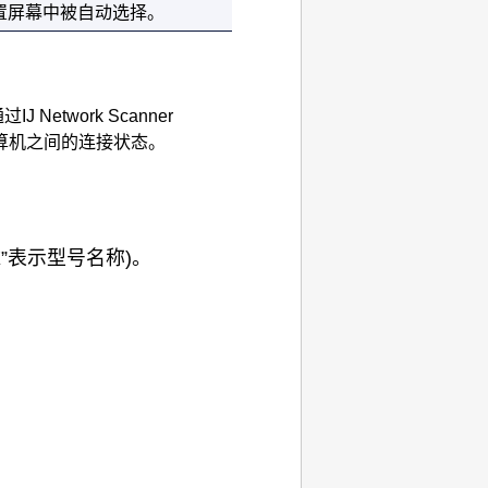
置屏幕中被自动选择。
通过
IJ Network Scanner
算机之间的连接状态。
XXX”表示型号名称)。
。