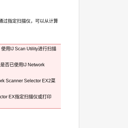
通过指定
扫描仪
，可以从计算
，使用
IJ Scan Utility
进行扫描
认是否已使用
IJ Network
canner Selector EX2菜
ctor EX
指定
扫描仪
或
打印