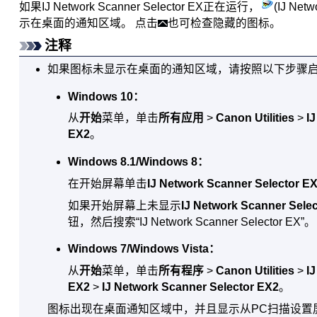
如果
IJ Network Scanner Selector EX
正在运行，
(
IJ Netw
示在桌面的通知区域。
点击
也可检查隐藏的图标。
注释
如果图标未显示在桌面的通知区域，请按照以下步骤
Windows 10
：
从
开始
菜单，单击
所有应用
>
Canon Utilities
>
I
EX2
。
Windows 8.1
/
Windows 8
：
在开始屏幕单击
IJ Network Scanner Selector E
如果开始屏幕上未显示
IJ Network Scanner Sele
钮，然后搜索“
IJ Network Scanner Selector EX
”。
Windows 7
/
Windows Vista
：
从
开始
菜单，单击
所有程序
>
Canon Utilities
>
I
EX2
>
IJ Network Scanner Selector EX2
。
图标出现在桌面通知区域中，并且显示从PC扫描设置