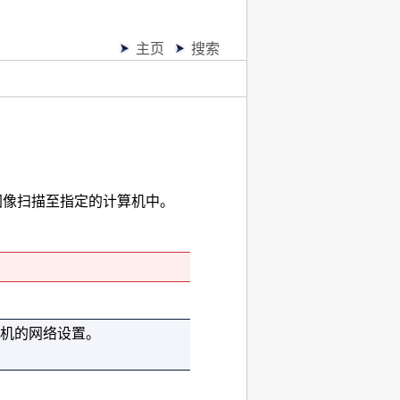
主页
搜索
图像扫描至指定的计算机中。
机
的网络设置。