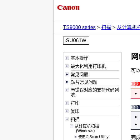
TS9000 series
扫描
从计算机
SU061W
网
基本操作
最大化利用打印机
可
常见问题
短片常见问题
与错误对应的支持代码列
表
打印
复印
扫描
从计算机扫描
(Windows)
完
使用IJ Scan Utility