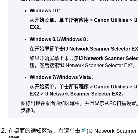
Windows 10
：
从
开始
菜单，单击
所有应用
>
Canon Utilities
>
I
EX2
。
Windows 8.1
/
Windows 8
：
在开始屏幕单击
IJ Network Scanner Selector E
如果开始屏幕上未显示
IJ Network Scanner Sele
钮，然后搜索“
IJ Network Scanner Selector EX
”。
Windows 7
/
Windows Vista
：
从
开始
菜单，单击
所有程序
>
Canon Utilities
>
I
EX2
>
IJ Network Scanner Selector EX2
。
图标出现在桌面通知区域中，并且显示从PC扫描设置
步骤3。
在桌面的通知区域，右键单击
(
IJ Network Scanner