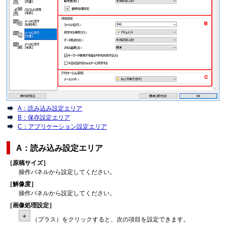
A：読み込み設定エリア
B：保存設定エリア
C：アプリケーション設定エリア
A：読み込み設定エリア
［
原稿サイズ
］
操作パネル
から設定してください。
［
解像度
］
操作パネル
から設定してください。
［
画像処理設定
］
（プラス）をクリックすると、次の項目を設定できます。