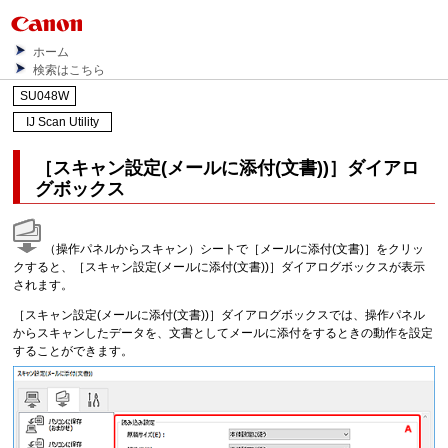
ホーム
検索はこちら
SU048W
IJ Scan Utility
［
スキャン設定(メールに添付(文書))
］ダイアロ
グボックス
（
操作パネル
からスキャン）シートで［
メールに添付(文書)
］をクリッ
クすると、［
スキャン設定(メールに添付(文書))
］ダイアログボックスが表示
されます。
［
スキャン設定(メールに添付(文書))
］ダイアログボックスでは、
操作パネル
からスキャンしたデータを、文書としてメールに添付をするときの動作を設定
することができます。