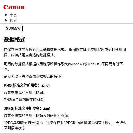
主页
搜索
SU055W
数据格式
在保存扫描的图像时可以选择数据格式。
根据想在哪个应用程序中如何使用图
像，应该指定最合适的数据格式。
可用的数据格式根据应用程序和操作系统(
Windows
或
Mac OS
)不同而有所不
同。
请参见以下每种图像数据格式的特征。
PNG
(标准文件扩展名：
.png
)
该数据格式经常用于网站。
PNG
适合编辑保存的图像。
JPEG
(标准文件扩展名：
.jpg
)
该数据格式经常用于网站和数码相机图像。
JPEG
具有较高的压缩比。
每次保存时
JPEG
图像质量都会稍有下降，且无法返
回到原始状态。