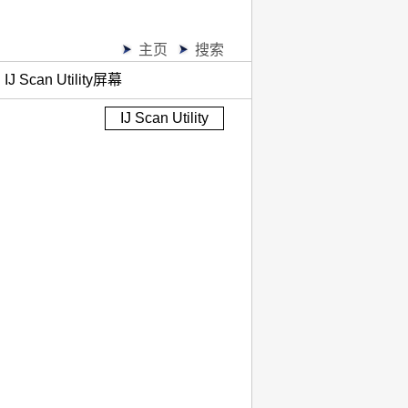
主页
搜索
IJ Scan Utility屏幕
IJ Scan Utility