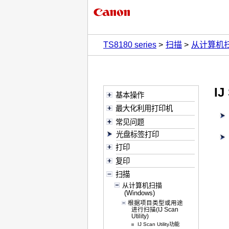
TS8180 series
扫描
从计算机
IJ
基本操作
最大化利用打印机
常见问题
光盘标签打印
打印
复印
扫描
从计算机扫描
(Windows)
根据项目类型或用途
进行扫描(IJ Scan
Utility)
IJ Scan Utility功能