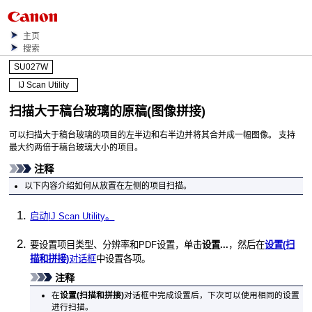
主页
搜索
SU027W
IJ Scan Utility
扫描大于稿台玻璃的原稿(图像拼接)
可以扫描大于稿台玻璃的项目的左半边和右半边并将其合并成一幅图像。
支持
最大约两倍于稿台玻璃大小的项目。
注释
以下内容介绍如何从放置在左侧的项目扫描。
启动
IJ Scan Utility
。
要设置项目类型、分辨率和PDF设置，单击
设置...
，然后在
设置(扫
描和拼接)
对话框
中设置各项。
注释
在
设置(扫描和拼接)
对话框中完成设置后，下次可以使用相同的设置
进行扫描。