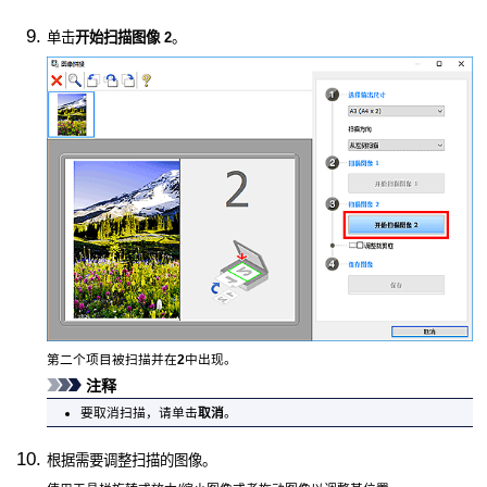
单击
开始扫描图像 2
。
第二个项目被扫描并在
2
中出现。
注释
要取消扫描，请单击
取消
。
根据需要调整扫描的图像。