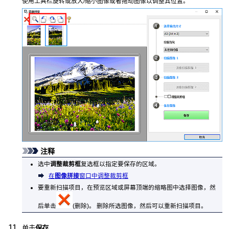
使用工具栏旋转或放大/缩小图像或者拖动图像以调整其位置。
注释
选中
调整裁剪框
复选框以指定要保存的区域。
在
图像拼接
窗口中调整裁剪框
要重新扫描项目，在预览区域或屏幕顶端的缩略图中选择图像，然
后单击
(删除)。
删除所选图像，然后可以重新扫描项目。
单击
保存
。