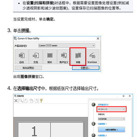
在
设置(扫描和拼接)
对话框中，根据需要设置图像处理设置(例如减
少透视阴影和减少波纹图案)、设置保存已扫描图像的位置等。
当设置完成时，单击
确定
。
单击
拼接
。
出现
图像拼接
窗口。
在
选择输出尺寸
中，根据纸张尺寸选择输出尺寸。