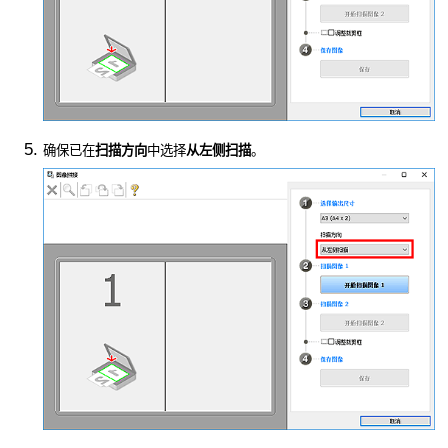
确保已在
扫描方向
中选择
从左侧扫描
。