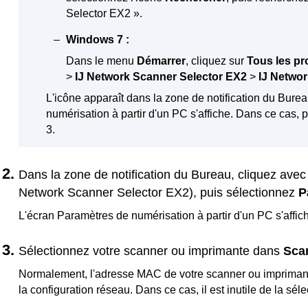
Selector EX2
».
Windows 7
:
Dans le menu
Démarrer
, cliquez sur
Tous les p
>
IJ Network Scanner Selector EX2
>
IJ Netwo
L'icône apparaît dans la zone de notification du Bure
numérisation à partir d'un PC s'affiche.
Dans ce cas, p
3.
Dans la zone de notification du Bureau, cliquez avec
Network Scanner Selector EX2
), puis sélectionnez
P
L'écran Paramètres de numérisation à partir d'un PC s'affic
Sélectionnez votre
scanner
ou
imprimante
dans
Sca
Normalement, l'adresse MAC de votre
scanner
ou
impriman
la configuration réseau.
Dans ce cas, il est inutile de la sé