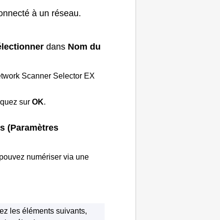
nnecté à un réseau.
lectionner
dans
Nom du
etwork Scanner Selector EX
liquez sur
OK
.
s (Paramètres
pouvez numériser via une
fiez les éléments suivants,