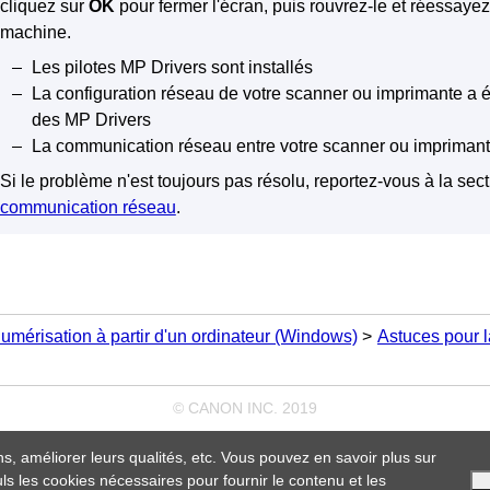
cliquez sur
OK
pour fermer l'écran, puis rouvrez-le et réessaye
machine.
Les pilotes
MP Drivers
sont installés
La configuration réseau de votre
scanner
ou
imprimante
a é
des
MP Drivers
La communication réseau entre votre
scanner
ou
impriman
Si le problème n'est toujours pas résolu, reportez-vous à la sec
communication réseau
.
umérisation à partir d'un ordinateur
(Windows)
Astuces pour l
© CANON INC. 2019
ns, améliorer leurs qualités, etc. Vous pouvez en savoir plus sur
ls les cookies nécessaires pour fournir le contenu et les