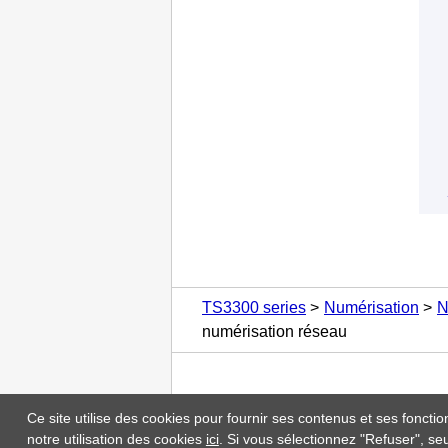
TS3300 series
Numérisation
N
numérisation réseau
Ce site utilise des cookies pour fournir ses contenus et ses fonctio
notre utilisation des cookies
ici
. Si vous sélectionnez "Refuser", seu