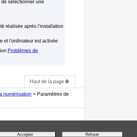
z de sélectionner une
té réalisée après l'installation
te
et l'ordinateur est activée
tion
Problèmes de
Haut de la page
a numérisation
Paramètres de
Accepter
Refuser