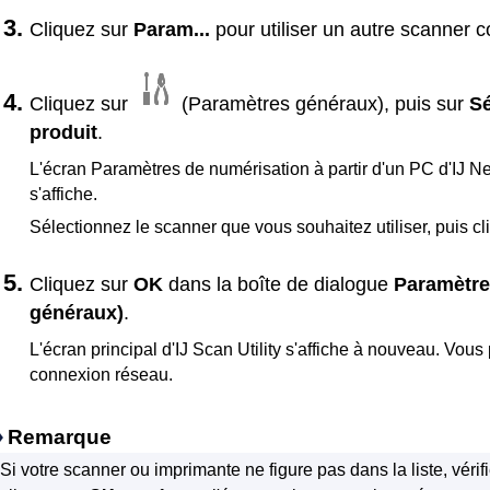
Cliquez sur
Param...
pour utiliser un autre
scanner
co
Cliquez sur
(Paramètres généraux), puis sur
Sé
produit
.
L'écran Paramètres de numérisation à partir d'un PC d'
IJ N
s'affiche.
Sélectionnez le
scanner
que vous souhaitez utiliser, puis c
Cliquez sur
OK
dans la boîte de dialogue
Paramètre
généraux)
.
L'écran principal d'
IJ Scan Utility
s'affiche à nouveau.
Vous 
connexion réseau.
Remarque
Si votre
scanner
ou
imprimante
ne figure pas dans la liste, véri