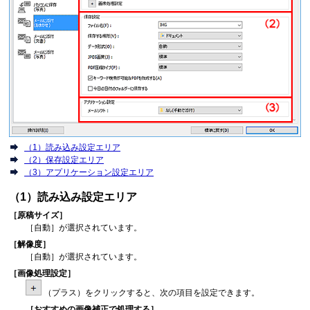
（1）読み込み設定エリア
（2）保存設定エリア
（3）アプリケーション設定エリア
（1）読み込み設定エリア
［
原稿サイズ
］
［
自動
］が選択されています。
［
解像度
］
［
自動
］が選択されています。
［
画像処理設定
］
（プラス）をクリックすると、次の項目を設定できます。
［
おすすめの画像補正で処理する
］