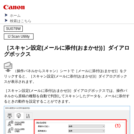
ホーム
検索はこちら
SU079W
IJ Scan Utility
［
スキャン設定(メールに添付(おまかせ))
］ダイアロ
グボックス
（
操作パネル
からスキャン）シートで［
メールに添付(おまかせ)
］をク
リックすると、［
スキャン設定(メールに添付(おまかせ))
］ダイアログボック
スが表示されます。
［
スキャン設定(メールに添付(おまかせ))
］ダイアログボックスでは、
操作パ
ネル
から原稿の種類を自動で判別してスキャンしたデータを、メールに添付す
るときの動作を設定することができます。