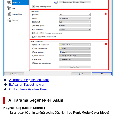
A: Tarama Seçenekleri Alanı
B: Ayarları Kaydetme Alanı
C: Uygulama Ayarları Alanı
A: Tarama Seçenekleri Alanı
Kaynak Seç
(Select Source)
Taranacak öğenin türünü seçin.
Öğe tipini ve
Renk Modu
(Color Mode)
,