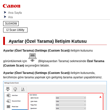
Ana Sayfa
Ara
SU040W
IJ Scan Utility
Ayarlar (Özel Tarama)
İletişim Kutusu
Ayarlar (Özel Tarama)
(Settings (Custom Scan))
iletişim kutusunu
görüntülemek için
(Bilgisayardan Tarama) sekmesinde
Özel Tarama
(Custom Scan)
seçeneğini tıklatın.
Ayarlar (Özel Tarama)
(Settings (Custom Scan))
iletişim kutusunda,
tercihinize göre tarama yapmak için gelişmiş tarama ayarları yapabilirsiniz.