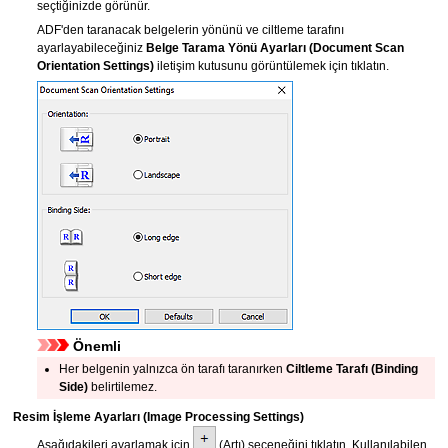
seçtiğinizde görünür.
ADF
'den taranacak belgelerin yönünü ve ciltleme tarafını
ayarlayabileceğiniz
Belge Tarama Yönü Ayarları
(Document Scan
Orientation Settings)
iletişim kutusunu görüntülemek için tıklatın.
Önemli
Her belgenin yalnızca ön tarafı taranırken
Ciltleme Tarafı
(Binding
Side)
belirtilemez.
Resim İşleme Ayarları
(Image Processing Settings)
Aşağıdakileri ayarlamak için
(Artı) seçeneğini tıklatın.
Kullanılabilen