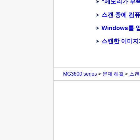
"메모리가 부
스캔 중에 컴
Windows
를 
스캔한 이미지
MG3600 series
문제 해결
스캔