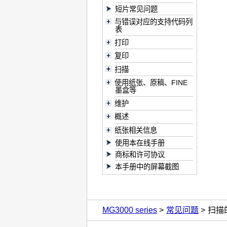
短片常见问题
与错误对应的支持代码列
表
打印
复印
扫描
使用纸张、原稿、FINE
墨盒等
维护
概述
纸张相关信息
使用本在线手册
商标和许可协议
本手册中的屏幕截图
MG3000 series
常见问题
扫描