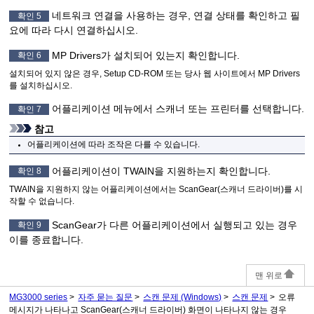
네트워크 연결을 사용하는 경우, 연결 상태를 확인하고 필
확인 5
요에 따라 다시 연결하십시오.
MP Drivers
가 설치되어 있는지 확인합니다.
확인 6
설치되어 있지 않은 경우,
Setup CD-ROM
또는 당사 웹 사이트에서
MP Drivers
를 설치하십시오.
어플리케이션 메뉴에서
스캐너
또는
프린터
를 선택합니다.
확인 7
참고
어플리케이션에 따라 조작은 다를 수 있습니다.
어플리케이션이
TWAIN
을 지원하는지 확인합니다.
확인 8
TWAIN
을 지원하지 않는 어플리케이션에서는
ScanGear
(스캐너 드라이버)를 시
작할 수 없습니다.
ScanGear
가 다른 어플리케이션에서 실행되고 있는 경우
확인 9
이를 종료합니다.
맨 위로
MG3000 series
자주 묻는 질문
스캔 문제
(Windows)
스캔 문제
오류
메시지가 나타나고 ScanGear(스캐너 드라이버) 화면이 나타나지 않는 경우