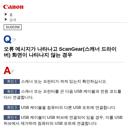
홈
검색
SU003W
오류 메시지가 나타나고
ScanGear
(스캐너 드라이
버) 화면이 나타나지 않는 경우
스캐너
또는
프린터
가 켜져 있는지 확인하십시오.
확인 1
스캐너
또는
프린터
를 끈 다음
USB
케이블과 전원 코드를
확인 2
다시 연결합니다.
USB
케이블을 컴퓨터의 다른
USB
포트에 연결합니다.
확인 3
USB
케이블이
USB
허브에 연결되어 있을 경우, 이를
USB
확인 4
허브에서 제거하여 컴퓨터의
USB
포트에 연결합니다.