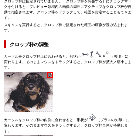
クロップ枠は指定されていません。
［
クロップ枠を調整する
］にチェックマー
クを付けると、プレビュー領域内の画像の周囲にアクティブなクロップ枠が自
動で指定されます。
クロップ枠をドラッグして、範囲を指定することもできま
す。
スキャンを実行すると、クロップ枠で指定された範囲の画像が読み込まれま
す。
クロップ枠の調整
カーソルをクロップ枠上に合わせると、形状が
（矢印）に
変わります。
そのままマウスをドラッグすると、クロップ枠が拡大／縮小しま
す。
カーソルをクロップ枠の内側に合わせると、形状が
（プラスの矢印）に
変わります。
そのままマウスをドラッグすると、クロップ枠全体が移動しま
す。