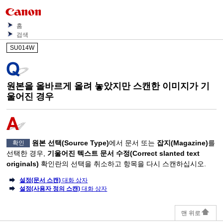
홈
검색
SU014W
원본을 올바르게 올려 놓았지만 스캔한 이미지가 기
울어진 경우
원본 선택
(Source Type)
에서 문서 또는
잡지
(Magazine)
를
확인
선택한 경우,
기울어진 텍스트 문서 수정
(Correct slanted text
originals)
확인란의 선택을 취소하고 항목을 다시 스캔하십시오.
설정(문서 스캔)
대화 상자
설정(사용자 정의 스캔)
대화 상자
맨 위로