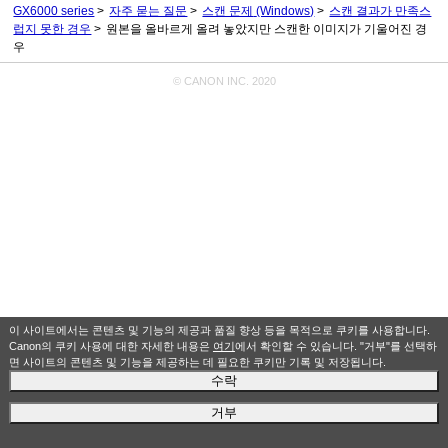
GX6000 series
자주 묻는 질문
스캔 문제
(Windows)
스캔 결과가 만족스
럽지 못한 경우
원본을 올바르게 올려 놓았지만 스캔한 이미지가 기울어진 경
우
© CANON INC. 2020
이 사이트에서는 콘텐츠 및 기능의 제공과 품질 향상 등을 목적으로 쿠키를 사용합니다.
Canon의 쿠키 사용에 대한 자세한 내용은
여기
에서 확인할 수 있습니다. "거부"를 선택하
면 사이트의 콘텐츠 및 기능을 제공하는 데 필요한 쿠키만 기록 및 저장됩니다.
수락
거부