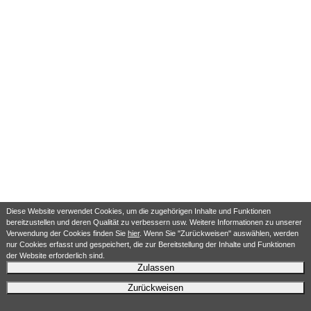
Diese Website verwendet Cookies, um die zugehörigen Inhalte und Funktionen
bereitzustellen und deren Qualität zu verbessern usw. Weitere Informationen zu unserer
Verwendung der Cookies finden Sie
hier
. Wenn Sie "Zurückweisen" auswählen, werden
nur Cookies erfasst und gespeichert, die zur Bereitstellung der Inhalte und Funktionen
der Website erforderlich sind.
Zulassen
Zurückweisen