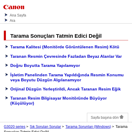
Ana Sayfa
Ara
Tarama Sonuçları Tatmin Edici Değil
Tarama Kalitesi (Monitörde Görüntülenen Resim) Kötü
Taranan Resmin Çevresinde Fazladan Beyaz Alanlar Var
Doğru Boyutta Tarama Yapılamıyor
İşletim Panelinden
Tarama Yapıldığında Resmin Konumu
veya Boyutu Düzgün Algılanamıyor
Orijinal Düzgün Yerleştirildi, Ancak Taranan Resim Eğik
Taranan Resim Bilgisayar Monitöründe Büyüyor
(Küçülüyor)
Sayfa başına dön
G3020 series
Sık Sorulan Sorular
Tarama Sorunları
(Windows)
Tarama