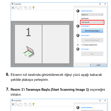
Ekranın sol tarafında görüntülenecek öğeyi yüzü aşağı bakacak
şekilde plakaya yerleştirin.
Resim 1'i Taramaya Başla
(Start Scanning Image 1)
seçeneğini
tıklatın.