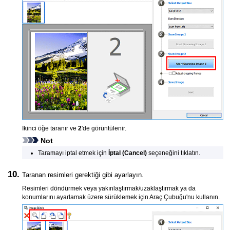
İkinci öğe taranır ve
2
'de görüntülenir.
Not
Taramayı iptal etmek için
İptal
(Cancel)
seçeneğini tıklatın.
Taranan resimleri gerektiği gibi ayarlayın.
Resimleri döndürmek veya yakınlaştırmak/uzaklaştırmak ya da
konumlarını ayarlamak üzere sürüklemek için Araç Çubuğu'nu kullanın.