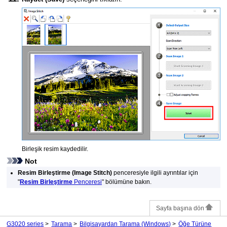
Birleşik resim kaydedilir.
Not
Resim Birleştirme
(Image Stitch)
penceresiyle ilgili ayrıntılar için
"
Resim Birleştirme
Penceresi
" bölümüne bakın.
Sayfa başına dön
G3020 series
Tarama
Bilgisayardan Tarama
(Windows)
Öğe Türüne