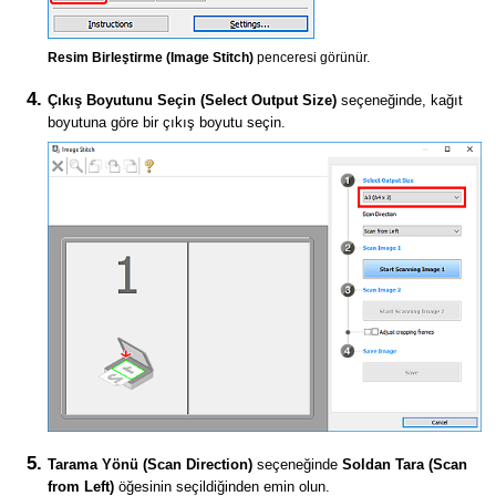
Resim Birleştirme
(Image Stitch)
penceresi görünür.
Çıkış Boyutunu Seçin
(Select Output Size)
seçeneğinde, kağıt
boyutuna göre bir çıkış boyutu seçin.
Tarama Yönü
(Scan Direction)
seçeneğinde
Soldan Tara
(Scan
from Left)
öğesinin seçildiğinden emin olun.