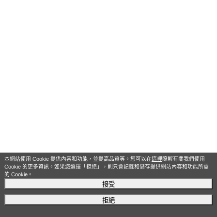
本網站使用 Cookie 提供內容和功能，並提高品質等。您可以在
這裡
瞭解有關我們使用
Cookie 的更多資訊。如果您選擇「拒絕」，則只會記錄和儲存提供網站內容和功能所需
的 Cookie。
接受
拒絕