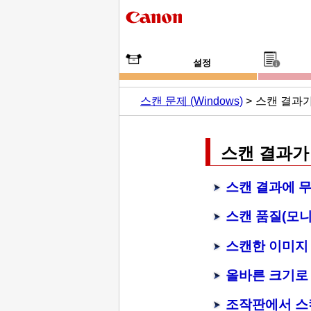
설정
스캔 문제
(Windows)
스캔 결과가
스캔 결과가
스캔 결과에 
스캔 품질(모니
스캔한 이미지
올바른 크기로 
조작판
에서 스