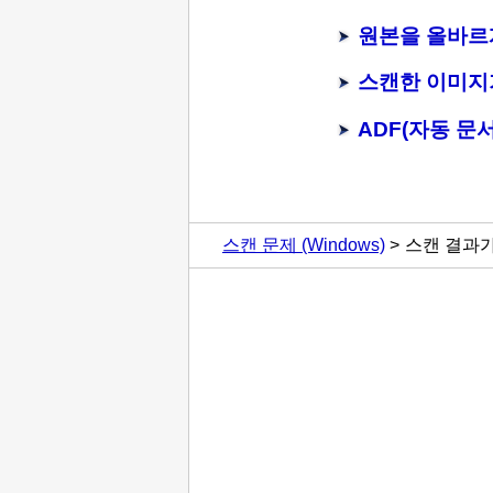
원본을 올바르
스캔한 이미지
ADF(자동 문
스캔 문제
(Windows)
스캔 결과가