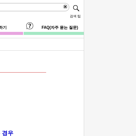
검색 팁
하기
FAQ(자주 묻는 질문)
 경우