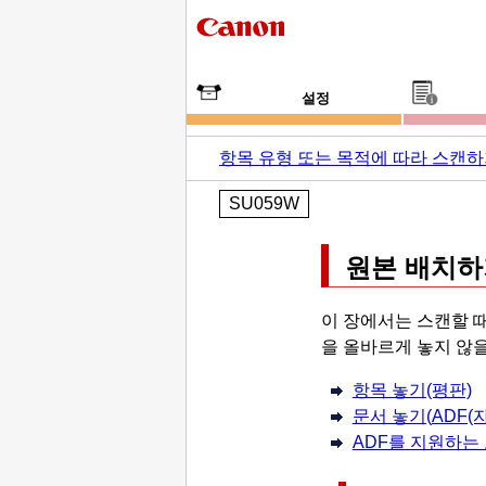
설정
항목 유형 또는 목적에 따라 스캔
SU059W
원본 배치하
이 장에서는 스캔할 
을 올바르게 놓지 않을
항목 놓기(평판)
문서 놓기(
ADF(
ADF를 지원하는