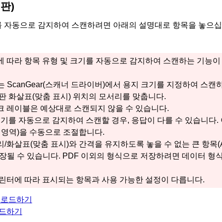
판)
를 자동으로 감지하여 스캔하려면 아래의 설명대로 항목을 놓으십
 따라 항목 유형 및 크기를 자동으로 감지하여 스캔하는 기능이 
는
ScanGear
(스캐너 드라이버)에서 용지 크기를 지정하여 스캔하
판 화살표(
맞춤 표시
) 위치의 모서리를 맞춥니다.
 레이블은 예상대로 스캔되지 않을 수 있습니다.
크기를 자동으로 감지하여 스캔할 경우, 응답이 다를 수 있습니다.
 영역)을 수동으로 조절합니다.
/화살표(
맞춤 표시
)와 간격을 유지하도록 놓을 수 없는 큰 항목(
장될 수 있습니다.
PDF
이외의 형식으로 저장하려면 데이터 형
린터
에 따라 표시되는 항목과 사용 가능한 설정이 다릅니다.
 로드하기
로드하기