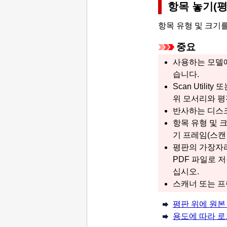
항목 놓기(평
항목 유형 및 크기
중요
사용하는 모델에
습니다.
Scan Utility
또
위 모서리와 평
반사하는 디스크
항목 유형 및 
기 프레임(스캔
평판의 가장자리
PDF
파일로 저
십시오.
스캐너
또는
프
평판 위에 원본
용도에 따라 