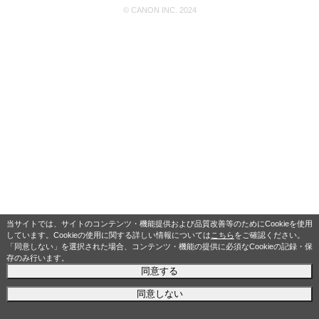
© CANON INC. 2024
当サイトでは、サイトのコンテンツ・機能提供および品質改善等のためにCookieを使用
しています。Cookieの使用に関する詳しい情報については
こちら
をご確認ください。
「同意しない」を選択された場合、コンテンツ・機能の提供に必須なCookieの記録・保
存のみ行います。
同意する
同意しない