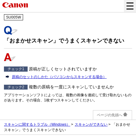
SU005W
「おまかせスキャン」でうまくスキャンできない
原稿が正しくセットされていますか
チェック1
原稿のセットのしかた（パソコンからスキャンする場合）
複数の原稿を一度にスキャンしていませんか
チェック2
アプリケーションソフトによっては、複数の画像を連続して受け取れないもの
があります。
その場合、1枚ずつスキャンしてください。
ページの先頭へ
スキャンに関するトラブル
（Windows）
スキャンができない
「おまかせ
スキャン」でうまくスキャンできない