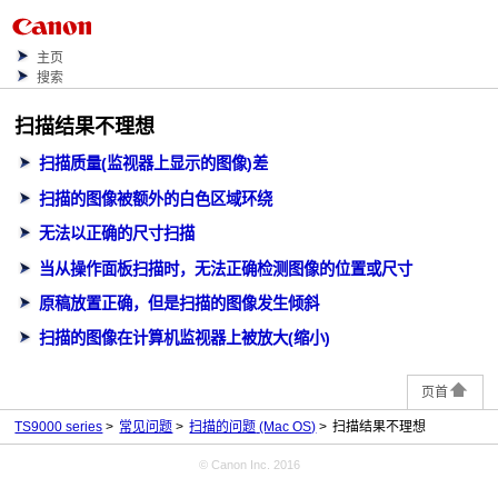
主页
搜索
扫描结果不理想
扫描质量(监视器上显示的图像)差
扫描的图像被额外的白色区域环绕
无法以正确的尺寸扫描
当从
操作面板
扫描时，无法正确检测图像的位置或尺寸
原稿放置正确，但是扫描的图像发生倾斜
扫描的图像在计算机监视器上被放大(缩小)
页首
TS9000 series
常见问题
扫描的问题
(Mac OS)
扫描结果不理想
© Canon Inc. 2016