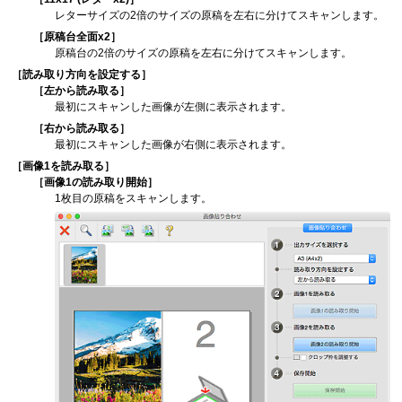
レターサイズの2倍のサイズの原稿を左右に分けてスキャンします。
［
原稿台全面x2
］
原稿台の2倍のサイズの原稿を左右に分けてスキャンします。
［
読み取り方向を設定する
］
［
左から読み取る
］
最初にスキャンした画像が左側に表示されます。
［
右から読み取る
］
最初にスキャンした画像が右側に表示されます。
［
画像1を読み取る
］
［
画像1の読み取り開始
］
1枚目の原稿をスキャンします。