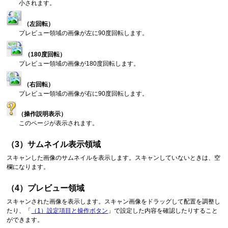
小されます。
（左回転）
プレビュー領域の画像が左に90度回転します。
（180度回転）
プレビュー領域の画像が180度回転します。
（右回転）
プレビュー領域の画像が右に90度回転します。
（操作説明表示）
このページが表示されます。
（3）サムネイル表示領域
スキャンした画像のサムネイルを表示します。
スキャンしていないときは、空
欄になります。
（4）プレビュー領域
スキャンされた画像を表示します。
スキャン画像をドラッグして配置を調整し
たり、「
（1）設定項目と操作ボタン
」で設定した内容を確認したりすること
ができます。