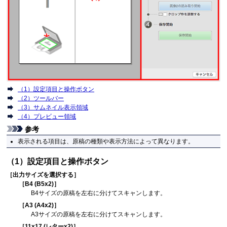
（1）設定項目と操作ボタン
（2）ツールバー
（3）サムネイル表示領域
（4）プレビュー領域
参考
表示される項目は、原稿の種類や表示方法によって異なります。
（1）設定項目と操作ボタン
［
出力サイズを選択する
］
［
B4 (B5x2)
］
B4サイズの原稿を左右に分けてスキャンします。
［
A3 (A4x2)
］
A3サイズの原稿を左右に分けてスキャンします。
［
11x17 (レターx2)
］