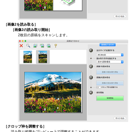
［
画像2を読み取る
］
［
画像2の読み取り開始
］
2枚目の原稿をスキャンします。
［
クロップ枠を調整する
］
読み取り範囲をプレビュー上で調整することができます。