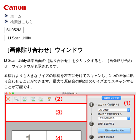
ホーム
検索はこちら
SU052M
IJ Scan Utility
［
画像貼り合わせ
］ウィンドウ
IJ Scan Utility
基本画面の［
貼り合わせ
］をクリックすると、［
画像貼り合わ
せ
］ウィンドウが表示されます。
原稿台よりも大きなサイズの原稿を左右に分けてスキャンし、1つの画像に貼
り合わせることができます。
最大で原稿台の約2倍のサイズまでスキャンする
ことが可能です。