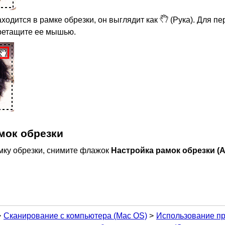
аходится в рамке обрезки, он выглядит как
(Рука).
Для пе
ретащите ее мышью.
мок обрезки
мку обрезки, снимите флажок
Настройка рамок обрезки
(A
Сканирование с компьютера
(Mac OS)
Использование про