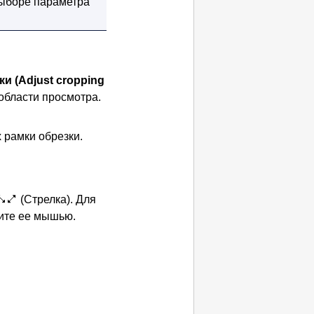
выборе параметра
ки
(Adjust cropping
 области просмотра.
 рамки обрезки.
(Стрелка).
Для
ите ее мышью.