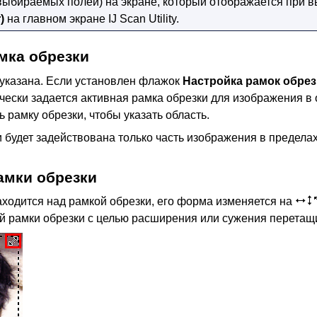
(выбираемых полей) на экране, который отображается при 
)
на главном экране
IJ Scan Utility
.
мка обрезки
указана.
Если установлен флажок
Настройка рамок обрез
ически задается активная рамка обрезки для изображения в
рамку обрезки, чтобы указать область.
 будет задействована только часть изображения в пределах
амки обрезки
находится над рамкой обрезки, его форма изменяется на
 рамки обрезки с целью расширения или сужения перетащ