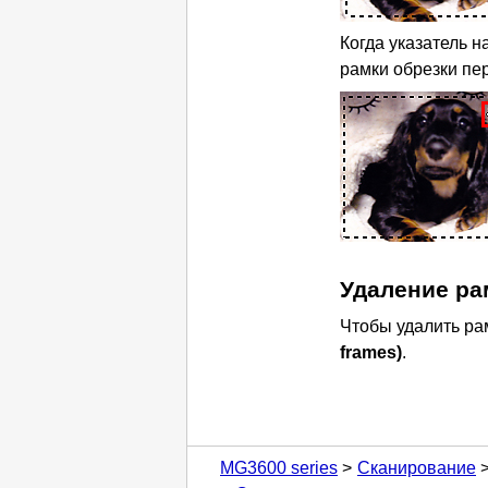
Когда указатель н
рамки обрезки пе
Удаление ра
Чтобы удалить ра
frames)
.
MG3600 series
Сканирование