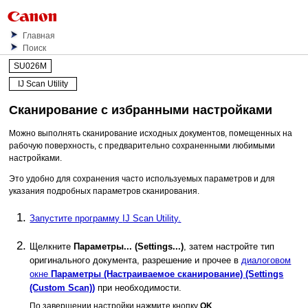
Главная
Поиск
SU026M
IJ Scan Utility
Сканирование с избранными настройками
Можно выполнять сканирование исходных документов, помещенных на
рабочую поверхность, с предварительно сохраненными любимыми
настройками.
Это удобно для сохранения часто используемых параметров и для
указания подробных параметров сканирования.
Запустите программу
IJ Scan Utility
.
Щелкните
Параметры...
(Settings...)
, затем настройте тип
оригинального документа, разрешение и прочее в
диалоговом
окне
Параметры (Настраиваемое сканирование)
(Settings
(Custom Scan))
при необходимости.
По завершении настройки нажмите кнопку
OK
.