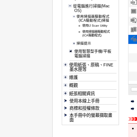
從電腦進行掃描(Mac
OS)
使用掃描器驅動程式
(ICA驅動程式)掃描
使用IJ Scan Utility
使用掃描器驅動程式
(ICA驅動程式)
掃描提示
使用智慧型手機/平板
電腦掃描
使用紙張、原稿、FINE
墨水匣等
維護
概觀
紙張相關資訊
使用本線上手冊
商標和授權條款
本手冊中的螢幕擷取畫
面