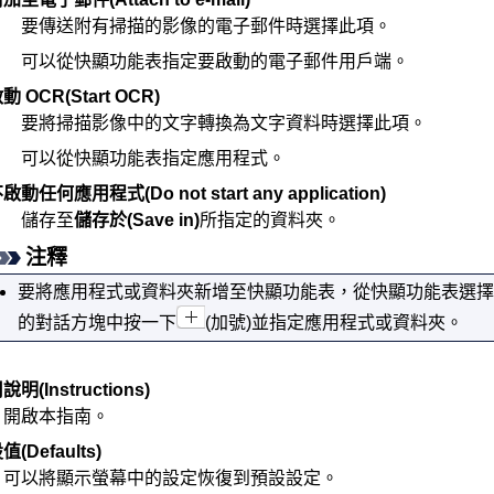
要傳送附有掃描的影像的電子郵件時選擇此項。
可以從快顯功能表指定要啟動的電子郵件用戶端。
動 OCR
(Start OCR)
要將掃描影像中的文字轉換為文字資料時選擇此項。
可以從快顯功能表指定應用程式。
不啟動任何應用程式
(Do not start any application)
儲存至
儲存於
(Save in)
所指定的資料夾。
注釋
要將應用程式或資料夾新增至快顯功能表，從快顯功能表選擇
的對話方塊中按一下
(加號)並指定應用程式或資料夾。
用說明
(Instructions)
開啟本指南。
設值
(Defaults)
可以將顯示螢幕中的設定恢復到預設設定。