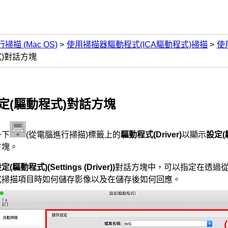
行掃描
(Mac OS)
使用掃描器驅動程式(ICA驅動程式)掃描
使用
式)對話方塊
定(驅動程式)
對話方塊
一下
(從電腦進行掃描)標籤上的
驅動程式
(Driver)
以顯示
設定(
方塊。
設定(驅動程式)
(Settings (Driver))
對話方塊中，可以指定在透過
式掃描項目時如何儲存影像以及在儲存後如何回應。