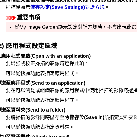
掃描後顯示
儲存設定
(Save Settings)
對話方塊
。
重要事項
從
My Image Garden
顯示設定對話方塊時，不會出現此選
(2) 應用程式設定區域
以應用程式開啟
(Open with an application)
要增強或校正掃描的影像時選擇此項。
可以從快顯功能表指定應用程式。
傳送至應用程式
(Send to an application)
要在可以瀏覽或組織影像的應用程式中使用掃描的影像時選
可以從快顯功能表指定應用程式。
傳送至資料夾
(Send to a folder)
要將掃描的影像同時儲存至除
儲存於
(Save in)
所指定資料夾
可以從快顯功能表指定資料夾。
附加至電子郵件
(Attach to e-mail)