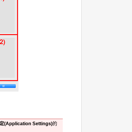
定
(Application Settings)
的