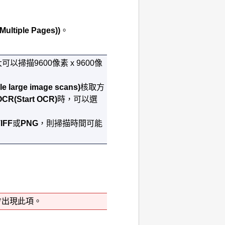
Multiple Pages))
。
以掃描9600像素 x 9600像
le large image scans)
核取方
OCR
(Start OCR)
時，可以選
IFF
或
PNG
，則掃描時間可能
會出現此項。