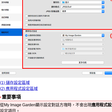
(1) 儲存設定區域
(2) 應用程式設定區域
重要事項
從
My Image Garden
顯示設定對話方塊時，不會出現
應用程式設
設定項目。