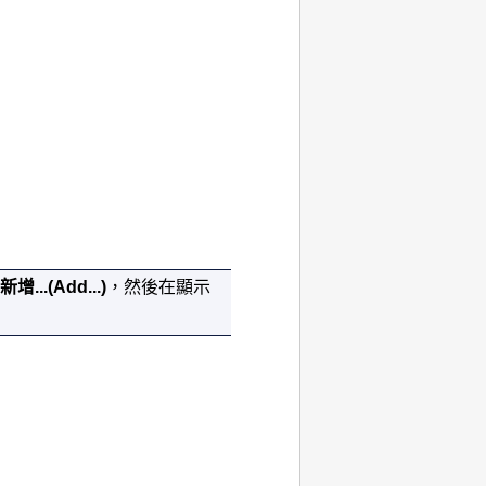
新增...
(Add...)
，然後在顯示