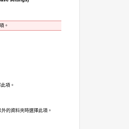
項。
擇此項。
以外的資料夾時選擇此項。