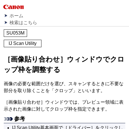
ホーム
検索はこちら
SU053M
IJ Scan Utility
［
画像貼り合わせ
］ウィンドウでクロ
ップ枠を調整する
画像の必要な範囲だけを選び、スキャンするときに不要な
部分を取り除くことを「クロップ」といいます。
［
画像貼り合わせ
］ウィンドウでは、プレビュー領域に表
示された画像に対してクロップ枠を指定できます。
参考
IJ Scan Utility
基本画面で［
ドライバー
］をクリックし