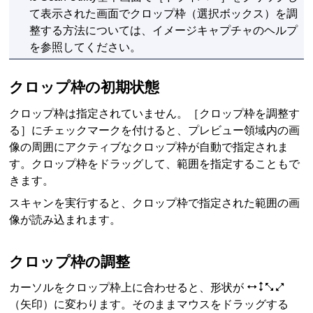
て表示された画面でクロップ枠（選択ボックス）を調
整する方法については、
イメージキャプチャ
のヘルプ
を参照してください。
クロップ枠の初期状態
クロップ枠は指定されていません。
［
クロップ枠を調整す
る
］にチェックマークを付けると、プレビュー領域内の画
像の周囲にアクティブなクロップ枠が自動で指定されま
す。
クロップ枠をドラッグして、範囲を指定することもで
きます。
スキャンを実行すると、クロップ枠で指定された範囲の画
像が読み込まれます。
クロップ枠の調整
カーソルをクロップ枠上に合わせると、形状が
（矢印）に変わります。
そのままマウスをドラッグする