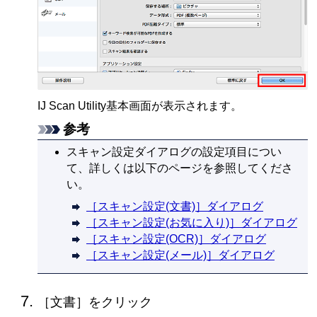
IJ Scan Utility
基本画面が表示されます。
参考
スキャン設定ダイアログの設定項目につい
て、詳しくは以下のページを参照してくださ
い。
［
スキャン設定(文書)
］ダイアログ
［
スキャン設定(お気に入り)
］ダイアログ
［
スキャン設定(OCR)
］ダイアログ
［
スキャン設定(メール)
］ダイアログ
［
文書
］をクリック