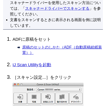
スキャナードライバーを使用したスキャン方法につい
ては、「
スキャナードライバーでスキャンする
」を参
照してください。
文書をスキャンするときに表示される画面を例に説明
しています。
ADF
に原稿をセット
原稿のセットのしかた（
ADF（自動原稿給紙装
置）
）
IJ Scan Utility
を起動
［
スキャン設定...
］をクリック