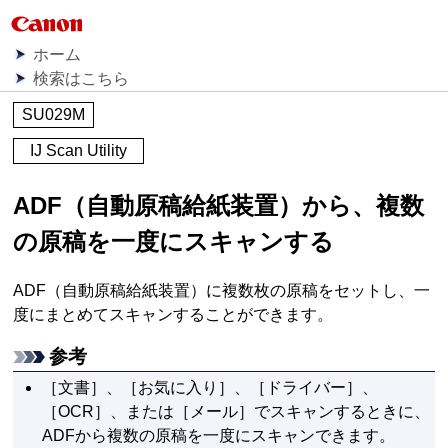
ホーム
検索はこちら
SU029M
IJ Scan Utility
ADF（自動原稿給紙装置）
から、複数
の原稿を一度にスキャンする
ADF（自動原稿給紙装置）
に複数枚の原稿をセットし、一
度にまとめてスキャンすることができます。
参考
［
文書
］、［
お気に入り
］、［
ドライバー
］、
［
OCR
］、または［
メール
］でスキャンするときに、
ADF
から複数の原稿を一度にスキャンできます。