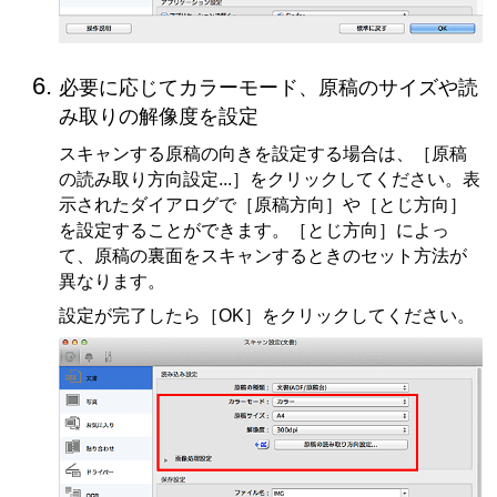
必要に応じてカラーモード、原稿のサイズや読
み取りの解像度を設定
スキャンする原稿の向きを設定する場合は、［
原稿
の読み取り方向設定...
］をクリックしてください。
表
示されたダイアログで［
原稿方向
］や［
とじ方向
］
を設定することができます。
［
とじ方向
］によっ
て、原稿の裏面をスキャンするときのセット方法が
異なります。
設定が完了したら［
OK
］をクリックしてください。