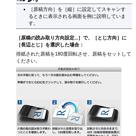
［
原稿方向
］を［
縦
］に設定してスキャンす
るときに表示される画面を例に説明していま
す。
［
原稿の読み取り方向設定...
］で、［
とじ方向
］に
［
長辺とじ
］を選択した場合：
排紙された原稿を180度回転させ、原稿をセットして
ください。