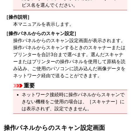
ビス名を選んでください。
［
操作説明
］
本マニュアルを表示します。
［
操作パネルからのスキャン設定
］
操作パネル
からのスキャン設定画面が表示されます。
操作パネル
からスキャンするときの
スキャナー
または
プリンター
を合計3台まで選べます。
選んだ
スキャナ
ー
または
プリンター
の
操作パネル
を使用して原稿を読
み込み、ご使用のパソコンに読み込んだ画像データを
ネットワーク経由で送ることができます。
重要
ネットワーク接続時に
操作パネル
からスキャンで
きない機種をご使用の場合は、［
スキャナー
］に
は表示されず、設定できません。
操作パネル
からのスキャン設定画面