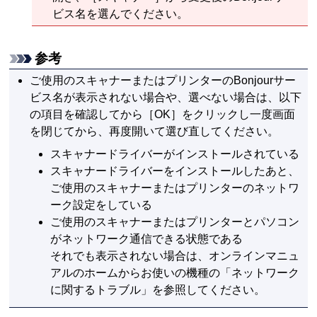
ビス名を選んでください。
参考
ご使用の
スキャナー
または
プリンター
の
Bonjour
サー
ビス名が表示されない場合や、選べない場合は、以下
の項目を確認してから［
OK
］をクリックし一度画面
を閉じてから、再度開いて選び直してください。
スキャナードライバーがインストールされている
スキャナードライバーをインストールしたあと、
ご使用の
スキャナー
または
プリンター
のネットワ
ーク設定をしている
ご使用の
スキャナー
または
プリンター
とパソコン
がネットワーク通信できる状態である
それでも表示されない場合は、
オンラインマニュ
アル
のホームからお使いの機種の「ネットワーク
に関するトラブル」を参照してください。