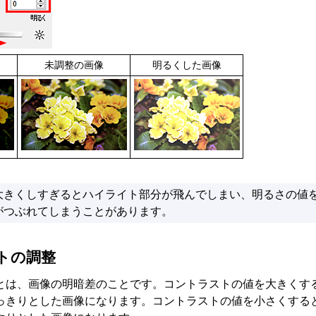
未調整の画像
明るくした画像
大きくしすぎるとハイライト部分が飛んでしまい、明るさの値
がつぶれてしまうことがあります。
トの調整
とは、画像の明暗差のことです。
コントラストの値を大きくす
っきりとした画像になります。
コントラストの値を小さくする