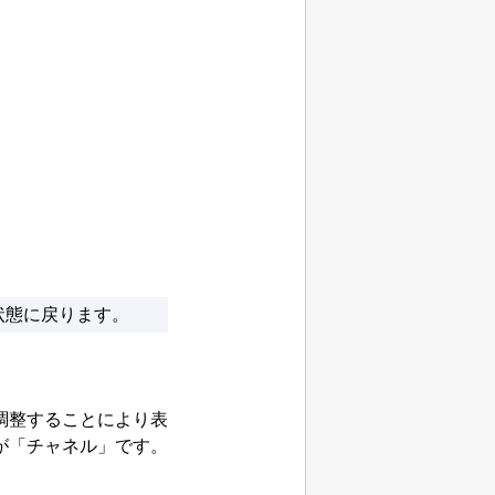
状態に戻ります。
調整することにより表
が「チャネル」です。