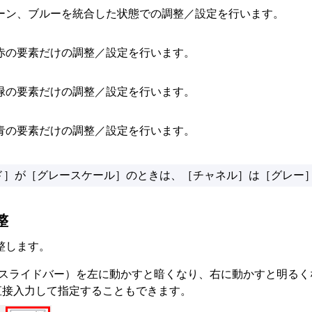
ーン、ブルーを統合した状態での調整／設定を行います。
赤の要素だけの調整／設定を行います。
緑の要素だけの調整／設定を行います。
青の要素だけの調整／設定を行います。
ド
］が［
グレースケール
］のときは、［
チャネル
］は［
グレー
整
整します。
スライドバー）を左に動かすと暗くなり、右に動かすと明るく
）を直接入力して指定することもできます。