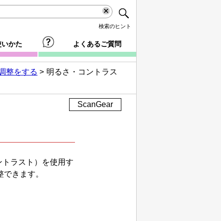
検索のヒント
使いかた
よくあるご質問
色調整をする
明るさ・コントラス
ScanGear
ントラスト）を使用す
整できます。