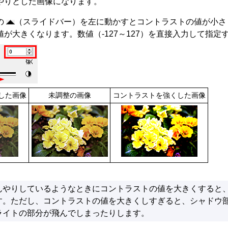
やりとした画像になります。
の
（スライドバー）を左に動かすとコントラストの値が小さ
値が大きくなります。
数値（-127～127）を直接入力して指
した画像
未調整の画像
コントラストを強くした画像
んやりしているようなときにコントラストの値を大きくすると
す。
ただし、コントラストの値を大きくしすぎると、シャドウ
ライトの部分が飛んでしまったりします。