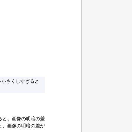
を小さくしすぎると
ると、画像の明暗の差
と、画像の明暗の差が