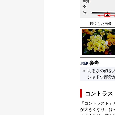
暗くした画像
参考
明るさの値を
シャドウ部分
コントラス
「コントラスト」
が大きくなり、は