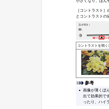
小さくなり、ぼん
［
コントラスト
］
とコントラストの
コントラストを弱く
参考
画像が薄くぼ
出て効果的で
ったり、ハイ