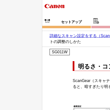
セットアップ
詳細なスキャン設定をする（ScanG
トの調整のしかた
SG011W
明るさ・コ
ScanGear
（スキャナ
ると、暗すぎたり明