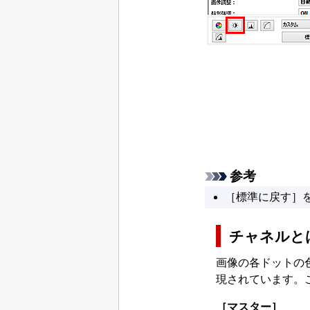
参考
［
標準に戻す
］
チャネルと
画像の各ドットの
現されています。
［
マスター
］