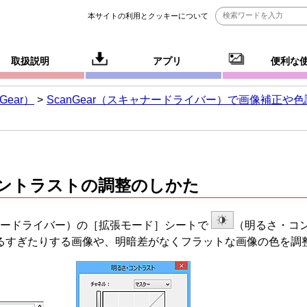
本サイトの利用とクッキーについて
取扱説明
アプリ
便利な
ear）
ScanGear（スキャナードライバー）で画像補正や
ントラストの調整のしかた
ードライバー）の［
拡張モード
］シートで
（明るさ・コ
るすぎたりする画像や、明暗差がなくフラットな画像の色を調