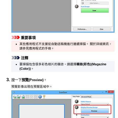
重要事項
某些應用程式不支援從
自動送稿機
進行連續掃描。
關於詳細資訊，
請參見應用程式的手冊。
注釋
要掃描包含很多彩色相片的雜誌，請選擇
雜誌(彩色)
(Magazine
(Color))
。
按一下
預覽
(Preview)
。
預覽影像出現在預覽區域中。