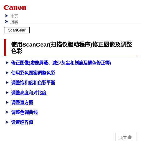
主页
搜索
ScanGear
使用
ScanGear
(扫描仪驱动程序)修正图像及调整
色彩
修正图像(虚像屏蔽、减少灰尘和划痕及褪色修正等)
使用彩色图案调整色彩
调整饱和度和色彩平衡
调整亮度和对比度
调整直方图
调整色调曲线
设置临界值
页首