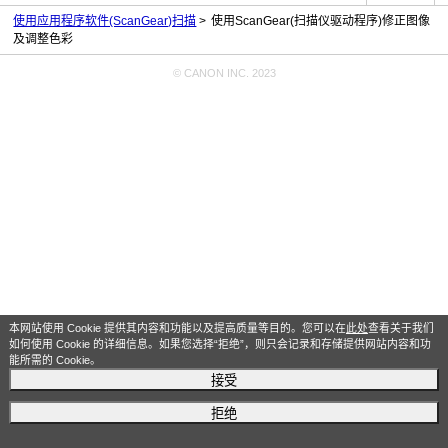
使用应用程序软件(ScanGear)扫描
使用ScanGear(扫描仪驱动程序)修正图像
及调整色彩
© CANON INC. 2023
本网站使用 Cookie 提供其内容和功能以及提高质量等目的。您可以在
此处
查看关于我们
如何使用 Cookie 的详细信息。如果您选择“拒绝”，则只会记录和存储提供网站内容和功
能所需的 Cookie。
接受
拒绝