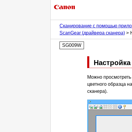
Сканирование с помощью прило
ScanGear (драйвера сканера)
SG009W
Настройка
Можно просмотреть 
цветного образца н
сканера).