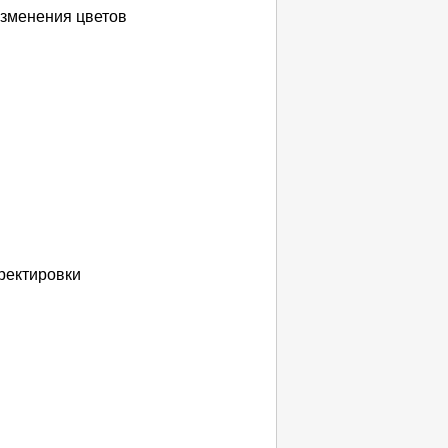
изменения цветов
рректировки