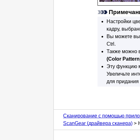
Примечан
Настройки цве
кадру, выбран
Вы можете выб
Ctrl.
Также можно в
(Color Pattern
Эту функцию 
Увеличьте инт
для придания 
Сканирование с помощью прило
ScanGear (драйвера сканера)