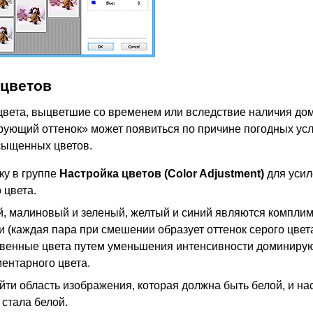
 цветов
цвета, выцветшие со временем или вследствие наличия д
ующий оттенок» может появиться по причине погодных усл
сыщенных цветов.
ку в группе
Настройка цветов
(Color Adjustment)
для усил
 цвета.
й, малиновый и зеленый, желтый и синий являются компл
 (каждая пара при смешении образует оттенок серого цвета
твенные цвета путем уменьшения интенсивности доминирую
ентарного цвета.
ти область изображения, которая должна быть белой, и нас
 стала белой.