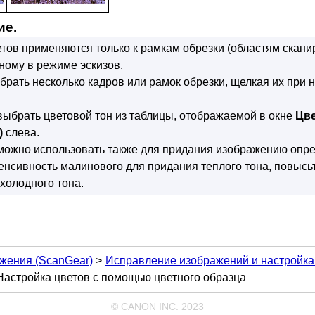
ие.
тов применяются только к рамкам обрезки (областям скани
ному в режиме эскизов.
рать несколько кадров или рамок обрезки, щелкая их при
ыбрать цветовой тон из таблицы, отображаемой в окне
Цве
)
слева.
можно использовать также для придания изображению опре
енсивность малинового для придания теплого тона, повысь
холодного тона.
жения (ScanGear)
Исправление изображений и настройк
Настройка цветов с помощью цветного образца
© CANON INC. 2023