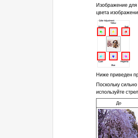
Изображение для 
цвета изображени
Ниже приведен пр
Поскольку сильн
используйте стре
До